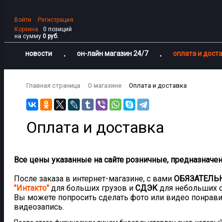
Войти
Регистрация
Корзина
0 позиций
на сумму
0 руб.
новости
он-лайн магазин 24/7
оплата и дост
Главная страница
O магазине
Оплата и доставка
Оплата и доставка
Все цены указанные на сайте розничные, предназначе
После заказа в интернет-магазине, с вами
ОБЯЗАТЕЛЬ
"Интакто"
для больших грузов и
СДЭК
для небольших 
Вы можете попросить сделать фото или видео понрави
видеозапись.