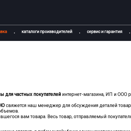
авка
каталоги производителей
сервис и гарантия
ны для частных покупателей
интернет-магазина, ИП и ООО
НО
свяжется наш менеджер для обсуждения деталей това
объемов.
вшегося вам товара. Весь товар, отправляемый покупател