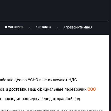
о магазине
контакты
⚡позвоните мне⚡
 работающее по УСНО и не включают НДС.
ров и
доставки
. Наш официальные перевозчик
ООО
ю проходит проверку перед отправкой под