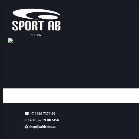
☎
+7 9999 7373 20
С 14:00 до 19:00 MSK
📩
shop@athletics.su