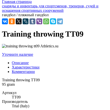
Главная страница
снаряды и инвентарь для спортсменов, тренеров, судей и
оснащения спортивных сооружений
гандбол / пляжный гандбол
Training throwing TT09
Уточните наличие
Описание
Характеристики
Комментарии
Training throwing TT09
95 gram
Артикул
TT09
Производитель
Trial (Italy)