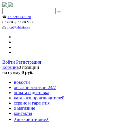
☎
+7 9999 7373 20
С 14:00 до 19:00 MSK
📩
shop@athletics.su
Войти
Регистрация
Корзина
0 позиций
на сумму
0 руб.
новости
он-лайн магазин 24/7
оплата и доставка
каталоги производителей
сервис и гарантия
о магазине
контакты
⚡позвоните мне⚡