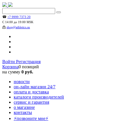
☎
+7 9999 7373 20
С 14:00 до 19:00 MSK
📩
shop@athletics.su
Войти
Регистрация
Корзина
0 позиций
на сумму
0 руб.
новости
он-лайн магазин 24/7
оплата и доставка
каталоги производителей
сервис и гарантия
о магазине
контакты
⚡позвоните мне⚡