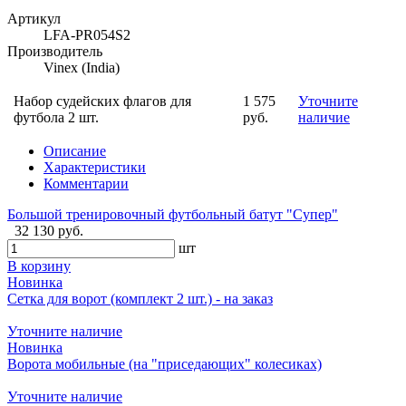
Артикул
LFA-PR054S2
Производитель
Vinex (India)
Набор судейских флагов для
1 575
Уточните
футбола 2 шт.
руб.
наличие
Описание
Характеристики
Комментарии
Большой тренировочный футбольный батут "Супер"
32 130 руб.
шт
В корзину
Новинка
Сетка для ворот (комплект 2 шт.) - на заказ
Уточните наличие
Новинка
Ворота мобильные (на "приседающих" колесиках)
Уточните наличие