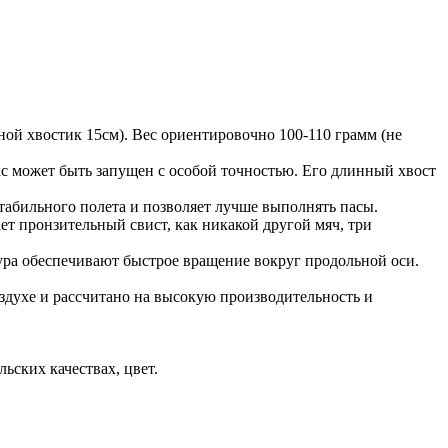
ой хвостик 15см). Вес ориентировочно 100-110 грамм (не
может быть запущен с особой точностью. Его длинный хвост
бильного полета и позволяет лучше выполнять пасы.
 пронзительный свист, как никакой другой мяч, три
 обеспечивают быстрое вращение вокруг продольной оси.
ухе и рассчитано на высокую производительность и
ьских качествах, цвет.