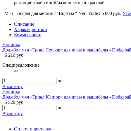
разноцветный синий/разноцветный красный
Мяч - снаряд для метания "Вортекс" Nerf Vortex
6 000 руб.
Уто
Описание
Характеристики
Комментарии
Новинка
Доджбол мяч «Триал Сеньор» для игры в вышибалы - Dodgebal
6 210 руб.
Спецпредложение
да
шт
В корзину
Новинка
Доджбол мяч «Триал Юниор» для игры в вышибалы - Dodgebal
5 520 руб.
шт
В корзину
Оплата и доставка