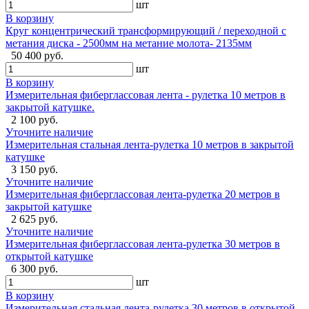
шт
В корзину
Круг концентрический трансформирующий / переходной с
метания диска - 2500мм на метание молота- 2135мм
50 400 руб.
шт
В корзину
Измерительная фиберглассовая лента - рулетка 10 метров в
закрытой катушке.
2 100 руб.
Уточните наличие
Измерительная стальная лента-рулетка 10 метров в закрытой
катушке
3 150 руб.
Уточните наличие
Измерительная фиберглассовая лента-рулетка 20 метров в
закрытой катушке
2 625 руб.
Уточните наличие
Измерительная фиберглассовая лента-рулетка 30 метров в
открытой катушке
6 300 руб.
шт
В корзину
Измерительная стальная лента-рулетка 30 метров в открытой