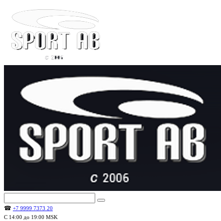
☎
+7 9999 7373 20
С 14:00 до 19:00 MSK