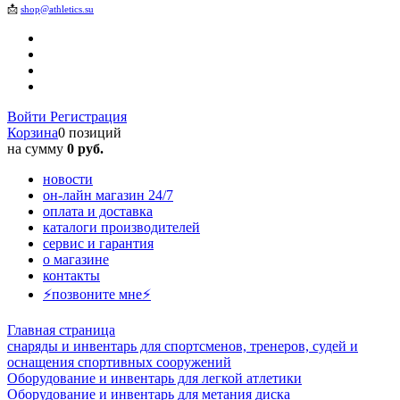
📩
shop@athletics.su
Войти
Регистрация
Корзина
0 позиций
на сумму
0 руб.
новости
он-лайн магазин 24/7
оплата и доставка
каталоги производителей
сервис и гарантия
о магазине
контакты
⚡позвоните мне⚡
Главная страница
снаряды и инвентарь для спортсменов, тренеров, судей и
оснащения спортивных сооружений
Оборудование и инвентарь для легкой атлетики
Оборудование и инвентарь для метания диска