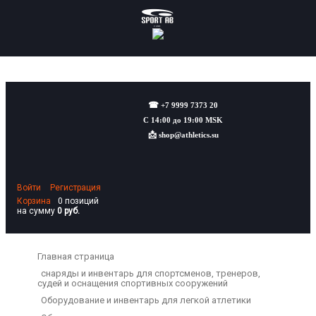
☎
+7 9999 7373 20
С 14:00 до 19:00 MSK
📩
shop@athletics.su
Войти
Регистрация
Корзина
0 позиций
на сумму
0 руб.
Главная страница
снаряды и инвентарь для спортсменов, тренеров,
судей и оснащения спортивных сооружений
Оборудование и инвентарь для легкой атлетики