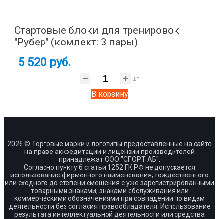
Стартовые блоки для тренировок
"Рубер" (комлект: 3 пары)
5 520 руб.
шт
В корзину
2026 © Торговые марки и логотипы предоставленные на сайте
на праве аккредитации и лицензии производителей
принадлежат ООО "СПОРТ АБ".
Согласно пункту 6 статьи 1252 ГК РФ не допускается
использование фирменного наименования, тождественного
или сходного до степени смешения с уже зарегистрированными
товарными знаками, знаками обслуживания или
коммерческими обозначениями при совпадении по видам
деятельности без согласия правообладателя. Использование
результата интеллектуальной деятельности или средства